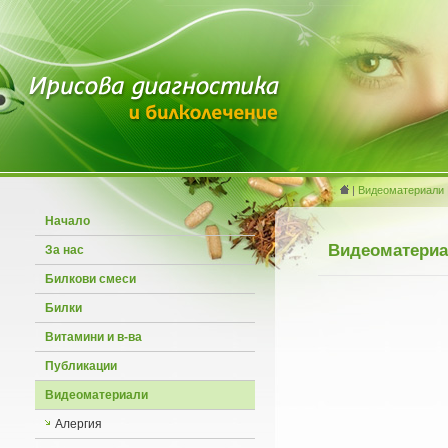
|
Видеоматериали
Начало
Видеоматери
За нас
Билкови смеси
Билки
Витамини и в-ва
Публикации
Видеоматериали
Алергия