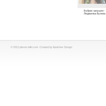
Бъбрек запушен -
Людмилка Бузева
© 2012 pleven-bilki.com. Created by Apulchev Design