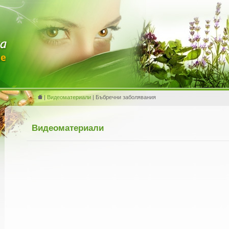
|
Видеоматериали
| Бъбречни заболявания
Видеоматериали