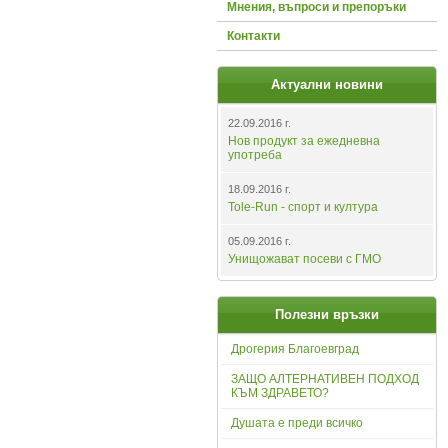
Мнения, въпроси и препоръки
Контакти
Актуални новини
22.09.2016 г.
Нов продукт за ежедневна
употреба
18.09.2016 г.
Tole-Run - спорт и култура
05.09.2016 г.
Унищожават посеви с ГМО
Полезни връзки
Дрогерия Благоевград
ЗАЩО АЛТЕРНАТИВЕН ПОДХОД
КЪМ ЗДРАВЕТО?
Душата е преди всичко