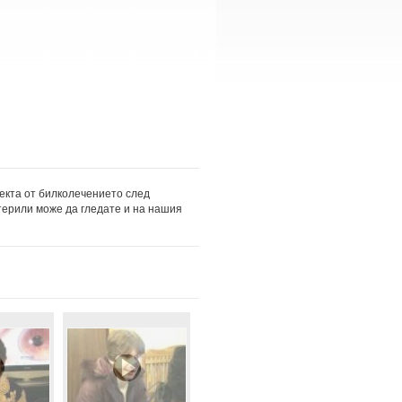
екта от билколечението след
терили може да гледате и на нашия