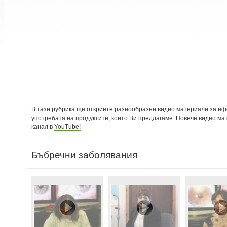
В тази рубрика ще откриете разнообразни видео материали за еф
употребата на продуктите, които Ви предлагаме. Повече видео ма
канал в
YouTube!
Бъбречни заболявания