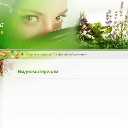
|
Видеоматериали
| Бъбречни заболявания
Видеоматериали