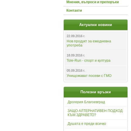
Мнения, въпроси и препоръки
Контакти
Актуални новини
22.09.2016 г.
Нов продукт за ежедневна
употреба
18.09.2016 г.
Tole-Run - спорт и култура
05.09.2016 г.
Унищожават посеви с ГМО
Полезни връзки
Дрогерия Благоевград
ЗАЩО АЛТЕРНАТИВЕН ПОДХОД
КЪМ ЗДРАВЕТО?
Душата е преди всичко