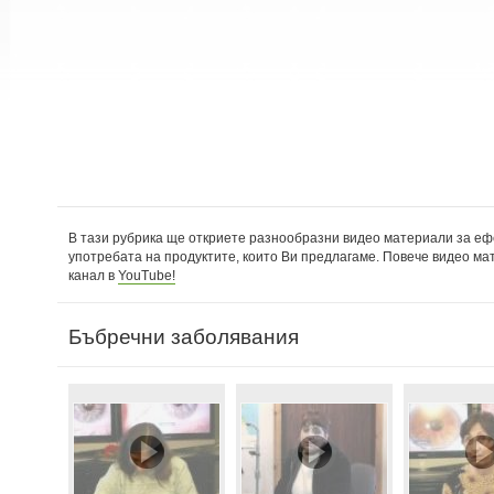
В тази рубрика ще откриете разнообразни видео материали за еф
употребата на продуктите, които Ви предлагаме. Повече видео ма
канал в
YouTube!
Бъбречни заболявания