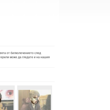
екта от билколечението след
терили може да гледате и на нашия